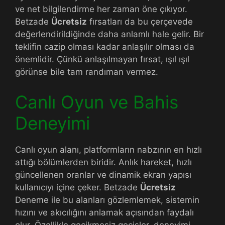
ve net bilgilendirme her zaman öne çıkıyor.
Betzade
Ücretsiz
fırsatları da bu çerçevede
değerlendirildiğinde daha anlamlı hale gelir. Bir
teklifin cazip olması kadar anlaşılır olması da
önemlidir. Çünkü anlaşılmayan fırsat, ışıl ışıl
görünse bile tam randıman vermez.
Canlı Oyun ve Bahis
Deneyimi
Canlı oyun alanı, platformların nabzının en hızlı
attığı bölümlerden biridir. Anlık hareket, hızlı
güncellenen oranlar ve dinamik ekran yapısı
kullanıcıyı içine çeker. Betzade
Ücretsiz
Deneme ile bu alanları gözlemlemek, sistemin
hızını ve akıcılığını anlamak açısından faydalı
olur. Özellikle gecikmesiz geçişler, deneyimi