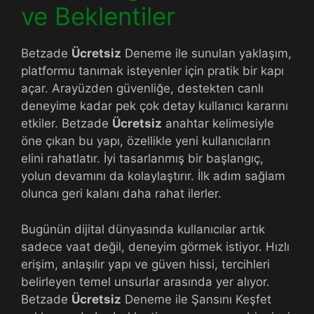
ve Beklentiler
Betzade
Ücretsiz
Deneme ile sunulan yaklaşım,
platformu tanımak isteyenler için pratik bir kapı
açar. Arayüzden güvenliğe, destekten canlı
deneyime kadar pek çok detay kullanıcı kararını
etkiler. Betzade
Ücretsiz
anahtar kelimesiyle
öne çıkan bu yapı, özellikle yeni kullanıcıların
elini rahatlatır. İyi tasarlanmış bir başlangıç,
yolun devamını da kolaylaştırır. İlk adım sağlam
olunca geri kalanı daha rahat ilerler.
Bugünün dijital dünyasında kullanıcılar artık
sadece vaat değil, deneyim görmek istiyor. Hızlı
erişim, anlaşılır yapı ve güven hissi, tercihleri
belirleyen temel unsurlar arasında yer alıyor.
Betzade
Ücretsiz
Deneme ile Şansını Keşfet