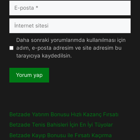
E-
posta
İnternet
sitesi
Daha sonraki yorumlarımda kullanılması için
adım, e-posta adresim ve site adresim bu
tarayıcıya kaydedilsin.
Betzade Yatırım Bonusu Hızlı Kazanç Fırsatı
Betzade Tenis Bahisleri İçin En İyi Tüyolar
Betzade Kayıp Bonusu ile Fırsatı Kaçırma