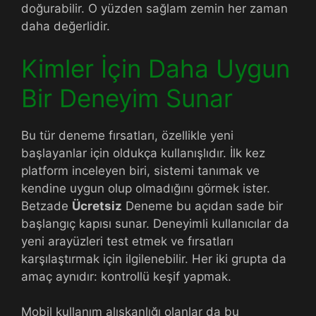
doğurabilir. O yüzden sağlam zemin her zaman
daha değerlidir.
Kimler İçin Daha Uygun
Bir Deneyim Sunar
Bu tür deneme fırsatları, özellikle yeni
başlayanlar için oldukça kullanışlıdır. İlk kez
platform inceleyen biri, sistemi tanımak ve
kendine uygun olup olmadığını görmek ister.
Betzade
Ücretsiz
Deneme bu açıdan sade bir
başlangıç kapısı sunar. Deneyimli kullanıcılar da
yeni arayüzleri test etmek ve fırsatları
karşılaştırmak için ilgilenebilir. Her iki grupta da
amaç aynıdır: kontrollü keşif yapmak.
Mobil kullanım alışkanlığı olanlar da bu