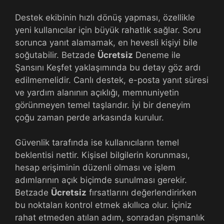
Destek ekibinin hızlı dönüş yapması, özellikle
yeni kullanıcılar için büyük rahatlık sağlar. Soru
sorunca yanıt alamamak, en hevesli kişiyi bile
soğutabilir. Betzade
Ücretsiz
Deneme ile
Şansını Keşfet yaklaşımında bu detay göz ardı
edilmemelidir. Canlı destek, e-posta yanıt süresi
ve yardım alanının açıklığı, memnuniyetin
görünmeyen temel taşlarıdır. İyi bir deneyim
çoğu zaman perde arkasında kurulur.
Güvenlik tarafında ise kullanıcıların temel
beklentisi nettir. Kişisel bilgilerin korunması,
hesap erişiminin düzenli olması ve işlem
adımlarının açık biçimde sunulması gerekir.
Betzade
Ücretsiz
fırsatlarını değerlendirirken
bu noktaları kontrol etmek akıllıca olur. İçiniz
rahat etmeden atılan adım, sonradan pişmanlık