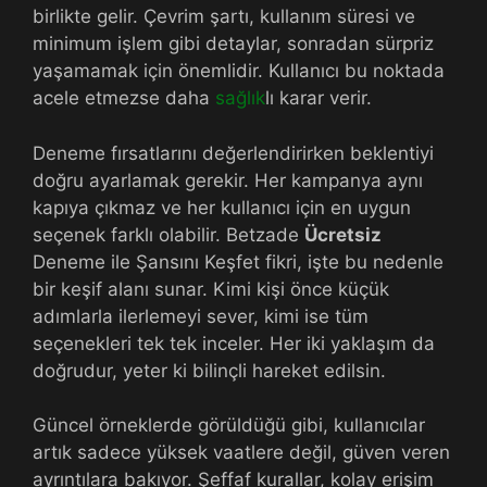
birlikte gelir. Çevrim şartı, kullanım süresi ve
minimum işlem gibi detaylar, sonradan sürpriz
yaşamamak için önemlidir. Kullanıcı bu noktada
acele etmezse daha
sağlık
lı karar verir.
Deneme fırsatlarını değerlendirirken beklentiyi
doğru ayarlamak gerekir. Her kampanya aynı
kapıya çıkmaz ve her kullanıcı için en uygun
seçenek farklı olabilir. Betzade
Ücretsiz
Deneme ile Şansını Keşfet fikri, işte bu nedenle
bir keşif alanı sunar. Kimi kişi önce küçük
adımlarla ilerlemeyi sever, kimi ise tüm
seçenekleri tek tek inceler. Her iki yaklaşım da
doğrudur, yeter ki bilinçli hareket edilsin.
Güncel örneklerde görüldüğü gibi, kullanıcılar
artık sadece yüksek vaatlere değil, güven veren
ayrıntılara bakıyor. Şeffaf kurallar, kolay erişim