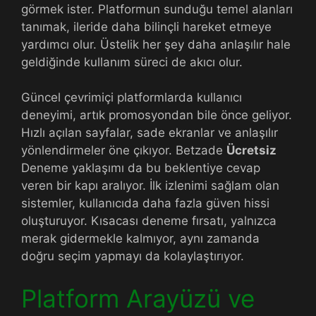
görmek ister. Platformun sunduğu temel alanları
tanımak, ileride daha bilinçli hareket etmeye
yardımcı olur. Üstelik her şey daha anlaşılır hale
geldiğinde kullanım süreci de akıcı olur.
Güncel çevrimiçi platformlarda kullanıcı
deneyimi, artık promosyondan bile önce geliyor.
Hızlı açılan sayfalar, sade ekranlar ve anlaşılır
yönlendirmeler öne çıkıyor. Betzade
Ücretsiz
Deneme yaklaşımı da bu beklentiye cevap
veren bir kapı aralıyor. İlk izlenimi sağlam olan
sistemler, kullanıcıda daha fazla güven hissi
oluşturuyor. Kısacası deneme fırsatı, yalnızca
merak gidermekle kalmıyor, aynı zamanda
doğru seçim yapmayı da kolaylaştırıyor.
Platform Arayüzü ve