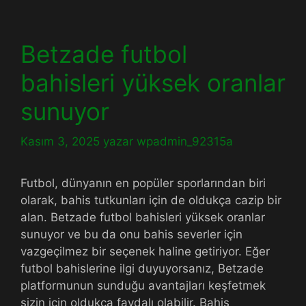
Betzade futbol
bahisleri yüksek oranlar
sunuyor
Kasım 3, 2025
yazar
wpadmin_92315a
Futbol, dünyanın en popüler sporlarından biri
olarak, bahis tutkunları için de oldukça cazip bir
alan. Betzade futbol bahisleri yüksek oranlar
sunuyor ve bu da onu bahis severler için
vazgeçilmez bir seçenek haline getiriyor. Eğer
futbol bahislerine ilgi duyuyorsanız, Betzade
platformunun sunduğu avantajları keşfetmek
sizin için oldukça faydalı olabilir. Bahis