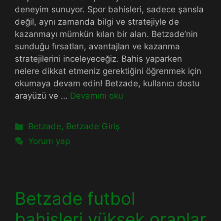
deneyim sunuyor. Spor bahisleri, sadece şansla
değil, aynı zamanda bilgi ve stratejiyle de
kazanmayı mümkün kılan bir alan. Betzade’nin
sunduğu fırsatları, avantajları ve kazanma
stratejilerini inceleyeceğiz. Bahis yaparken
nelere dikkat etmeniz gerektiğini öğrenmek için
okumaya devam edin! Betzade, kullanıcı dostu
arayüzü ve …
Devamını oku
Kategoriler
Betzade
,
Betzade Giriş
Yorum yap
Betzade futbol
bahisleri yüksek oranlar