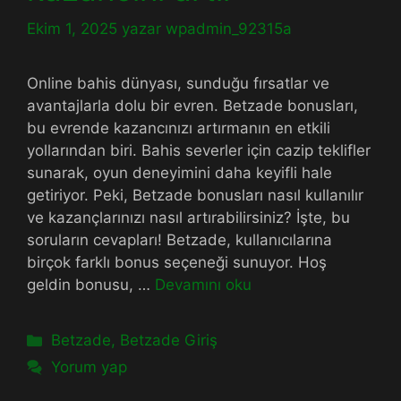
Ekim 1, 2025
yazar
wpadmin_92315a
Online bahis dünyası, sunduğu fırsatlar ve
avantajlarla dolu bir evren. Betzade bonusları,
bu evrende kazancınızı artırmanın en etkili
yollarından biri. Bahis severler için cazip teklifler
sunarak, oyun deneyimini daha keyifli hale
getiriyor. Peki, Betzade bonusları nasıl kullanılır
ve kazançlarınızı nasıl artırabilirsiniz? İşte, bu
soruların cevapları! Betzade, kullanıcılarına
birçok farklı bonus seçeneği sunuyor. Hoş
geldin bonusu, …
Devamını oku
Kategoriler
Betzade
,
Betzade Giriş
Yorum yap