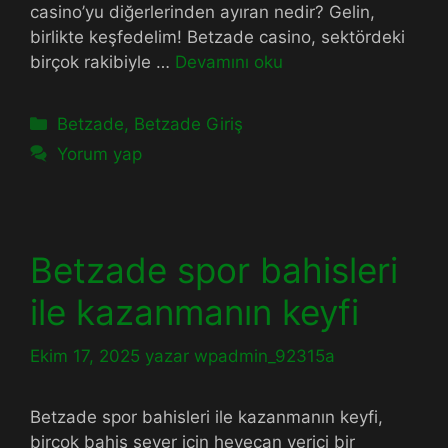
casino’yu diğerlerinden ayıran nedir? Gelin,
birlikte keşfedelim! Betzade casino, sektördeki
birçok rakibiyle …
Devamını oku
Kategoriler
Betzade
,
Betzade Giriş
Yorum yap
Betzade spor bahisleri
ile kazanmanın keyfi
Ekim 17, 2025
yazar
wpadmin_92315a
Betzade spor bahisleri ile kazanmanın keyfi,
birçok bahis sever için heyecan verici bir