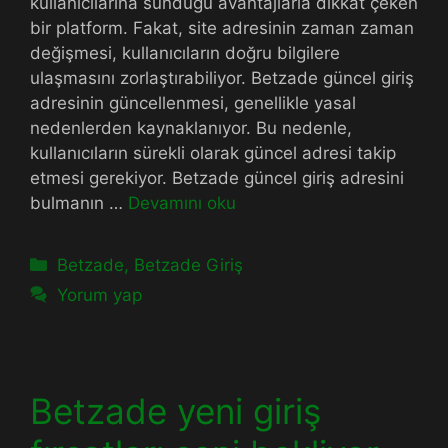
kullanıcılarına sunduğu avantajlarla dikkat çeken
bir platform. Fakat, site adresinin zaman zaman
değişmesi, kullanıcıların doğru bilgilere
ulaşmasını zorlaştırabiliyor. Betzade güncel giriş
adresinin güncellenmesi, genellikle yasal
nedenlerden kaynaklanıyor. Bu nedenle,
kullanıcıların sürekli olarak güncel adresi takip
etmesi gerekiyor. Betzade güncel giriş adresini
bulmanın …
Devamını oku
Kategoriler
Betzade
,
Betzade Giriş
Yorum yap
Betzade yeni giriş