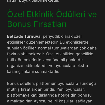
kadar büyük olabilmektedir.
Özel Etkinlik Ödülleri ve
Bonus Fırsatları
Betzade Turnuva
, periyodik olarak özel
etkinlikler düzenlemektedir. Bu etkinliklerde
sunulan ödüller, normal turnuvalardan çok daha
fazla olabilmektedir. Özel etkinlikler, genellikle
tatil dönemlerinde veya önemli günlerde
organize edilmektedir ve oyunculara ekstra
kazanç imkanı sunmaktadır.
Bonus ödülleri, platformun oyunculara sunduğu
müthiş fırsatlardan biridir. Yeni oyuncular,
platformaya katıldıklarında hoşgeldin bonusu
almaktadırlar. Ayrıca, belirli koşulları sağlayan