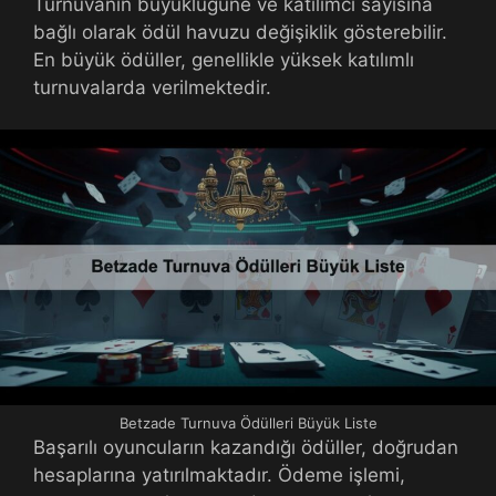
Turnuvanın büyüklüğüne ve katılımcı sayısına
bağlı olarak ödül havuzu değişiklik gösterebilir.
En büyük ödüller, genellikle yüksek katılımlı
turnuvalarda verilmektedir.
Betzade Turnuva Ödülleri Büyük Liste
Başarılı oyuncuların kazandığı ödüller, doğrudan
hesaplarına yatırılmaktadır. Ödeme işlemi,