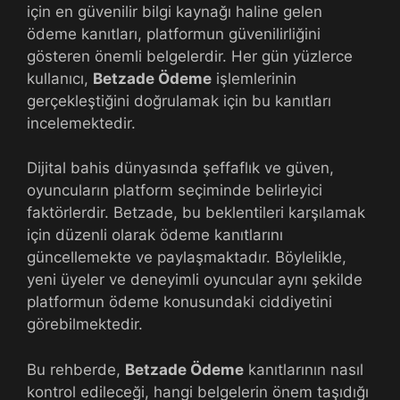
için en güvenilir bilgi kaynağı haline gelen
ödeme kanıtları, platformun güvenilirliğini
gösteren önemli belgelerdir. Her gün yüzlerce
kullanıcı,
Betzade Ödeme
işlemlerinin
gerçekleştiğini doğrulamak için bu kanıtları
incelemektedir.
Dijital bahis dünyasında şeffaflık ve güven,
oyuncuların platform seçiminde belirleyici
faktörlerdir. Betzade, bu beklentileri karşılamak
için düzenli olarak ödeme kanıtlarını
güncellemekte ve paylaşmaktadır. Böylelikle,
yeni üyeler ve deneyimli oyuncular aynı şekilde
platformun ödeme konusundaki ciddiyetini
görebilmektedir.
Bu rehberde,
Betzade Ödeme
kanıtlarının nasıl
kontrol edileceği, hangi belgelerin önem taşıdığı