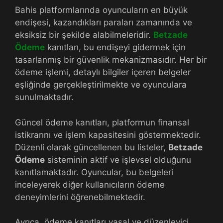
Bahis platformlarında oyuncuların en büyük
endişesi, kazandıkları paraları zamanında ve
eksiksiz bir şekilde alabilmeleridir.
Betzade
Ödeme
kanıtları, bu endişeyi gidermek için
tasarlanmış bir güvenlik mekanizmasıdır. Her bir
ödeme işlemi, detaylı bilgiler içeren belgeler
eşliğinde gerçekleştirilmekte ve oyunculara
sunulmaktadır.
Güncel ödeme kanıtları, platformun finansal
istikrarını ve işlem kapasitesini göstermektedir.
Düzenli olarak güncellenen bu listeler,
Betzade
Ödeme
sisteminin aktif ve işlevsel olduğunu
kanıtlamaktadır. Oyuncular, bu belgeleri
inceleyerek diğer kullanıcıların ödeme
deneyimlerini öğrenebilmektedir.
Ayrıca, ödeme kanıtları yasal ve düzenleyici