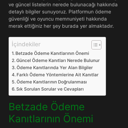
ve güncel listelerin nerede bulunacağı hakkında
detaylı bilgiler sunuyoruz. Platformun ödeme
güvenliği ve oyuncu memnuniyeti hakkında
merak ettiğiniz her şey burada yer almaktadır.
İçindekiler
Betzade Ödeme Kanıtlarının Önemi
Güncel Ödeme Kanıtları Nerede Bulunur
Ödeme Kanıtlarında Yer Alan Bilgiler
Farklı Ödeme Yöntemlerine Ait Kanıtlar
Ödeme Kanıtlarının Doğrulanması
Sık Sorulan Sorular ve Cevapları
Betzade Ödeme
Kanıtlarının Önemi