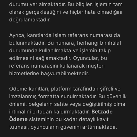
durumu yer almaktadır. Bu bilgiler, işlemin tam
olarak gerçekleştiğini ve hiçbir hata olmadığını
doğrulamaktadır.
Ayrıca, kanıtlarda işlem referans numarası da
bulunmaktadır. Bu numara, herhangi bir ihtilaf
durumunda kullanılmakta ve işlemin takip
edilmesini sağlamaktadır. Oyuncular, bu
referans numarasını kullanarak müşteri
hizmetlerine başvurabilmektedir.
Ödeme kanıtları, platform tarafından şifreli ve
imzalanmış formatta sunulmaktadır. Bu güvenlik
önlemi, belgelerin sahte veya değiştirilmiş olma
ihtimalini ortadan kaldırmaktadır.
Betzade
Ödeme
sisteminin bu kadar detaylı kayıt
tutması, oyuncuların güvenini arttırmaktadır.