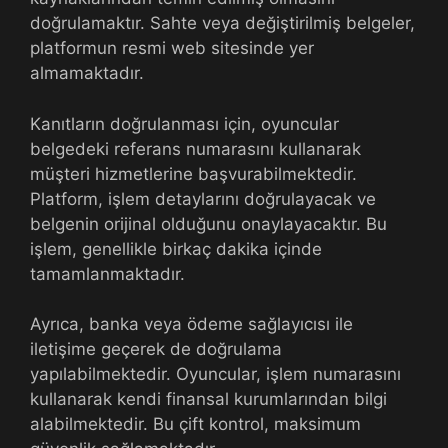
doğrulamaktır. Sahte veya değiştirilmiş belgeler,
platformun resmi web sitesinde yer
almamaktadır.
Kanıtların doğrulanması için, oyuncular
belgedeki referans numarasını kullanarak
müşteri hizmetlerine başvurabilmektedir.
Platform, işlem detaylarını doğrulayacak ve
belgenin orijinal olduğunu onaylayacaktır. Bu
işlem, genellikle birkaç dakika içinde
tamamlanmaktadır.
Ayrıca, banka veya ödeme sağlayıcısı ile
iletişime geçerek de doğrulama
yapılabilmektedir. Oyuncular, işlem numarasını
kullanarak kendi finansal kurumlarından bilgi
alabilmektedir. Bu çift kontrol, maksimum