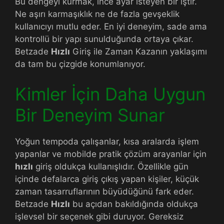
Bu dengeyi kurmak, ince ayar isteyen bir iştir.
Ne aşırı karmaşıklık ne de fazla gevşeklik
kullanıcıyı mutlu eder. En iyi deneyim, sade ama
kontrollü bir yapı sunulduğunda ortaya çıkar.
Betzade
Hızlı
Giriş ile Zaman Kazanın yaklaşımı
da tam bu çizgide konumlanıyor.
Kimler İçin Daha Uygun
Bir Deneyim Sunar
Yoğun tempoda çalışanlar, kısa aralarda işlem
yapanlar ve mobilde pratik çözüm arayanlar için
hızlı
giriş oldukça kullanışlıdır. Özellikle gün
içinde defalarca giriş çıkış yapan kişiler, küçük
zaman tasarruflarının büyüdüğünü fark eder.
Betzade
Hızlı
bu açıdan bakıldığında oldukça
işlevsel bir seçenek gibi duruyor. Gereksiz