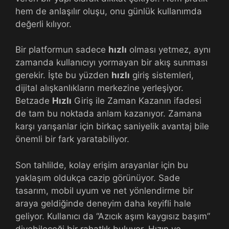
hem de anlaşılır oluşu, onu günlük kullanımda
değerli kılıyor.
Bir platformun sadece
hızlı
olması yetmez, aynı
zamanda kullanıcıyı yormayan bir akış sunması
gerekir. İşte bu yüzden
hızlı
giriş sistemleri,
dijital alışkanlıkların merkezine yerleşiyor.
Betzade
Hızlı
Giriş ile Zaman Kazanın ifadesi
de tam bu noktada anlam kazanıyor. Zamana
karşı yarışanlar için birkaç saniyelik avantaj bile
önemli bir fark yaratabiliyor.
Son tahlilde, kolay erişim arayanlar için bu
yaklaşım oldukça cazip görünüyor. Sade
tasarım, mobil uyum ve net yönlendirme bir
araya geldiğinde deneyim daha keyifli hale
geliyor. Kullanıcı da “Azıcık aşım kaygısız başım”
diyebileceği bir rahatlık buluyor. Hızın ve