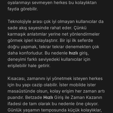
oyalanmayı sevmeyen herkes bu kolaylıktan
fayda görebilir.
Teknolojiyle arası çok iyi olmayan kullanıcılar da
sade akış sayesinde rahat eder. Çünkü
karmaşık anlatımlar yerine net yönlendirmeler
görmek işleri kolaylaştırır. Bir işi ilk seferde
doğru yapmak, tekrar tekrar denemekten çok
daha konforludur. Bu nedenle
hızlı
giriş,
deneyimi farklı seviyedeki kullanıcılar için
erişilebilir hale getirir.
Kısacası, zamanını iyi yönetmek isteyen herkes
için bu yapı cazip olabilir. İster mobilde ister
masaüstünde olsun, kolay erişim her zaman artı
puandır. Betzade
Hızlı
Giriş ile Zaman Kazanın
ifadesi de tam olarak bu nedenle öne çıkıyor.
Günlük yaşamın temposunda küçük kolaylıklar,