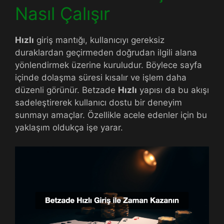
Nasıl Çalışır
Hızlı
giriş mantığı, kullanıcıyı gereksiz
duraklardan geçirmeden doğrudan ilgili alana
yönlendirmek üzerine kuruludur. Böylece sayfa
içinde dolaşma süresi kısalır ve işlem daha
düzenli görünür. Betzade
Hızlı
yapısı da bu akışı
sadeleştirerek kullanıcı dostu bir deneyim
sunmayı amaçlar. Özellikle acele edenler için bu
yaklaşım oldukça işe yarar.